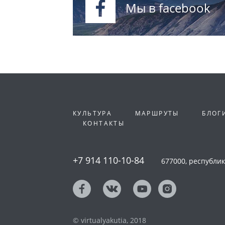
Мы в facebook
КУЛЬТУРА
МАРШРУТЫ
БЛОГ
КОНТАКТЫ
+7 914 110-10-84
677000, республика
© virtualyakutia, 2018