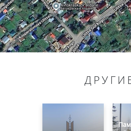
ДРУГИ
Пам