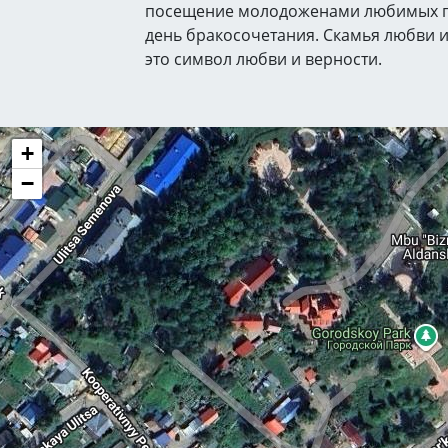
посещение молодоженами любимых п
день бракосочетания. Скамья любви и
это символ любви и верности.
+
−