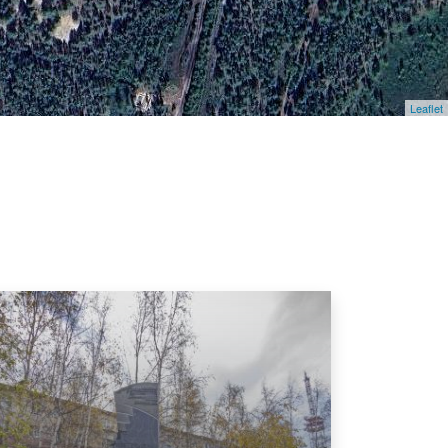
Leaflet