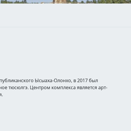
публиканского Ысыаха-Олонхо, в 2017 был
ное тюсюлгэ. Центром комплекса является арт-
я.