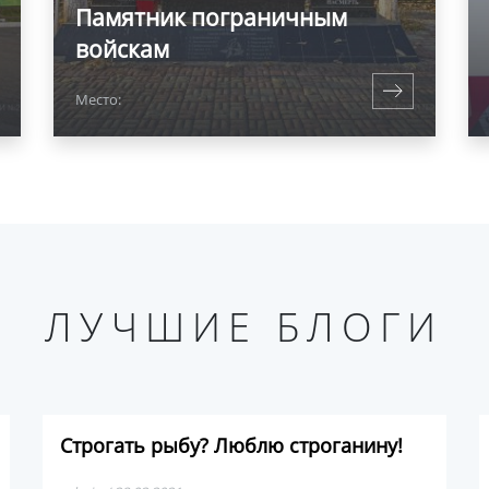
Памятник пограничным
войскам
Место:
ЛУЧШИЕ БЛОГИ
Строгать рыбу? Люблю строганину!