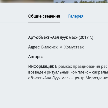
Общие сведения
Галерея
Арт-объект «Аал луук мас» (2017 г.)
Адрес
: Вилюйск, м. Хомустаах
Авторы: -
Информация:
В рамках празднования рес
возведен ритуальный комплекс – сакраль
объект «Аал Луук мас» - центр Мироздани