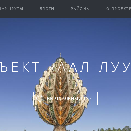
МАРШРУТЫ
БЛОГИ
РАЙОНЫ
О ПРОЕКТ
ЪЕКТ «ААЛ ЛУ
ВИРТУАЛЬНЫЙ ТУР