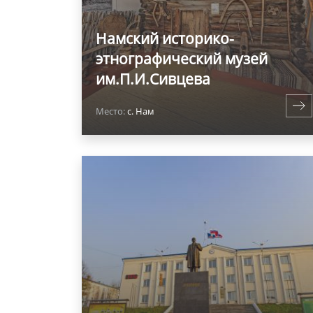
Намский историко-
этнографический музей
им.П.И.Сивцева
Место:
с. Нам