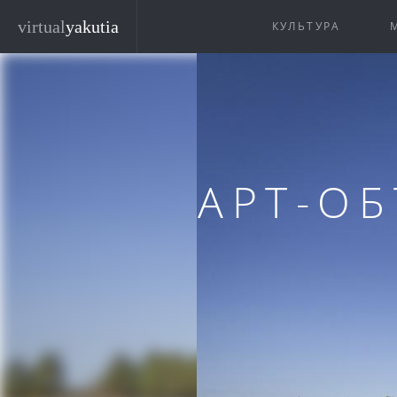
Перейти к основному содержанию
virtual
yakutia
КУЛЬТУРА
АРТ-ОБ