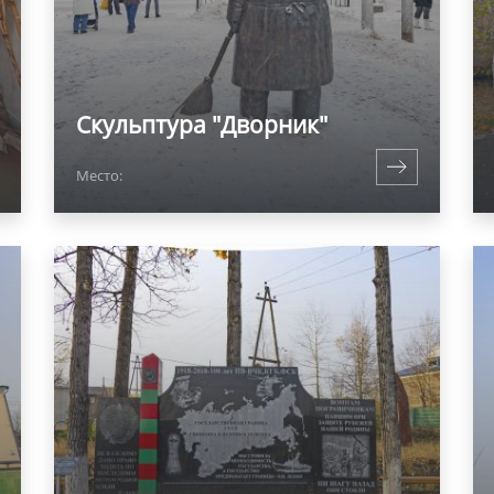
Скульптура "Дворник"
Место: