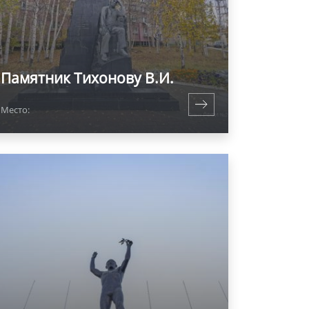
Памятник Тихонову В.И.
Место: