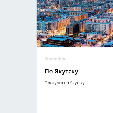
По Якутску
Прогулка по Якутску