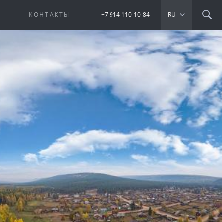
Е
КОНТАКТЫ
+7 914 110-10-84
RU