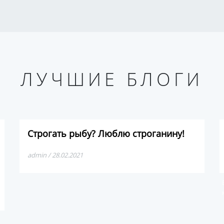
ЛУЧШИЕ БЛОГИ
Строгать рыбу? Люблю строганину!
admin / 28.02.2021