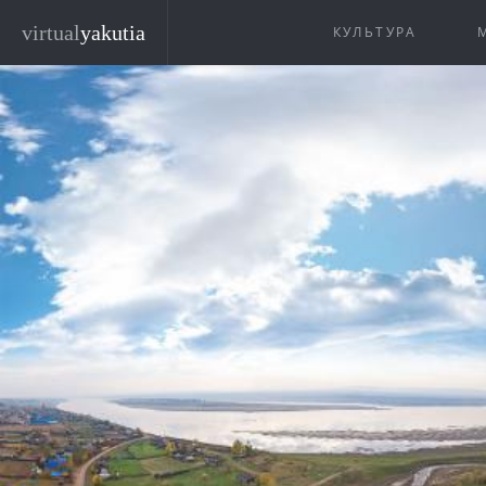
Перейти к основному содержанию
virtual
yakutia
КУЛЬТУРА