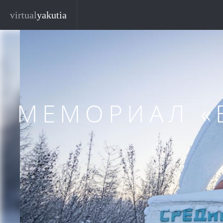
Перейти к основному содержанию
Закр
virtual
yakutia
МЕМОРИАЛ «