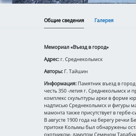
Общие сведения
Галерея
Мемориал «Въезд в город»
Адрес:
г. Среднеколымск
Авторы:
Г. Тайшин
Информация:
Памятник въезд в город
честь 350 -летия г. Среднеколымск и п
комплекс скульптуры арки в форме ю
надписью Среднеколымск и фигуры м
мамонта также присутствует в гербе-
В августе 1900 года на берегу речки 
притоке Колымы был обнаружены ост
охотником- ламутом Семеном Тарабук