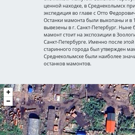
ценной находке, в Среднеколымск пр
экспедиция во главе с Отто Федорови
Останки мамонта были выкопаны и в 1
вывезены в г. Санкт-Петербург. Ныне
мамонт стоит на экспозиции в Зоологи
Санкт-Петербурге. Именно после этой
старинного города был утвержден мам
Среднеколымске были наиболее знач
останков мамонтов.
+
−