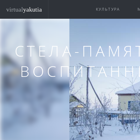
Перейти к основному содержанию
virtual
yakutia
КУЛЬТУРА
СТЕЛА-ПАМЯ
ВОСПИТАНН