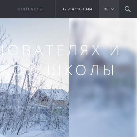
Е
КОНТАКТЫ
+7 914 110-10-84
RU
НОВАТЕЛЯХ И
СКОЙ ШКОЛЫ