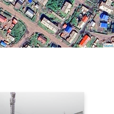
Leaflet