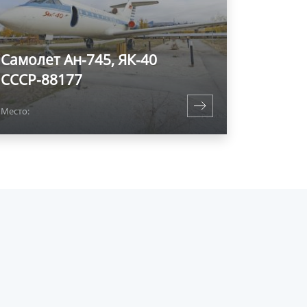
Самолет Ан-745, ЯК-40
СССР-88177
Место: