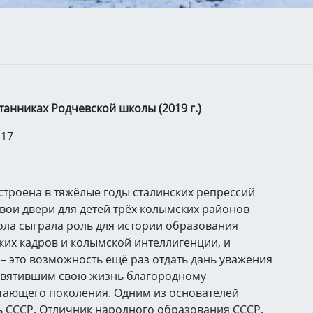
танниках Родчевской школы (2019 г.)
 17
троена в тяжёлые годы сталинских репрессий
вои двери для детей трёх колымских районов
кола сыграла роль для истории образования
ких кадров и колымской интеллигенции, и
– это возможность ещё раз отдать дань уважения
освятившим свою жизнь благородному
стающего поколения. Одним из основателей
 СССР, Отличник народного образования СССР,