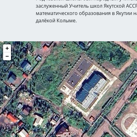
заслуженный Учитель школ Якутской АССР
математического образования в Якутии н
далёкой Колыме.
+
−