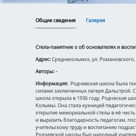
Общие сведения
Галерея
Стела-памятник о об основателях и воспи
Адрес:
Среднеколымск, ул. Романовского,
Авторы: -
Информация:
Родчевская школа была пос
силами заключенных лагеря Дальстрой. С
школа открыла в 1936 году. Родческая ш
Колымы. Она стала кузницей педагогичес
открытие мемориальной стелы в её честь 
и выразить благодарность педагогам, п
учительскому труду и воспитанию подра
Родчевской школы был народный учитель