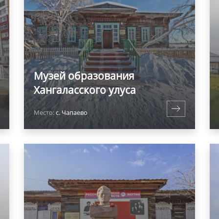
Музей образования
Хангаласского улуса
Место:
с. Чапаево