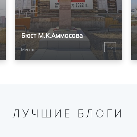
Бюст М.К.Аммосова
Место:
ЛУЧШИЕ БЛОГИ