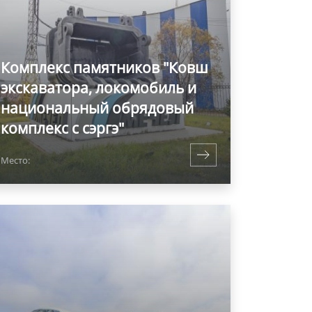
Комплекс памятников "Ковш
экскаватора, локомобиль и
национальный обрядовый
комплекс с сэргэ"
Место: