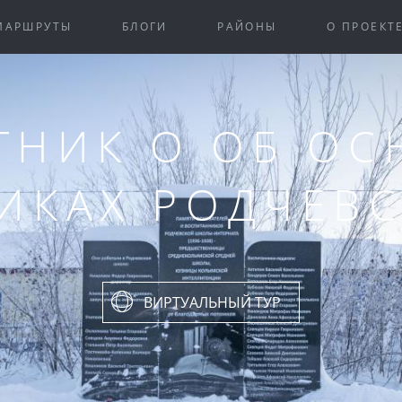
МАРШРУТЫ
БЛОГИ
РАЙОНЫ
О ПРОЕКТ
ТНИК О ОБ ОС
ИКАХ РОДЧЕВ
ВИРТУАЛЬНЫЙ ТУР