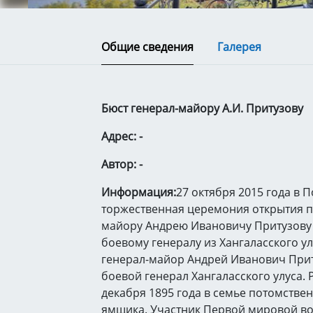
Общие сведения
Галерея
Бюст генерал-майору А.И. Притузову
Адрес: -
Автор: -
Информация:
27 октября 2015 года в 
торжественная церемония открытия п
майору Андрею Ивановичу Притузову 
боевому генералу из Хангаласского ул
генерал-майор Андрей Иванович Прит
боевой генерал Хангаласского улуса. 
декабря 1895 года в семье потомстве
ямщика. Участник Первой мировой во