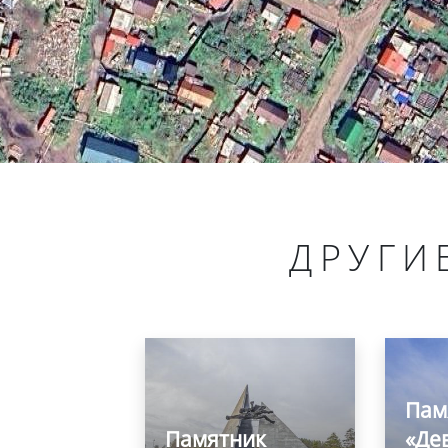
ДРУГИ
Пам
Памятник
«Де