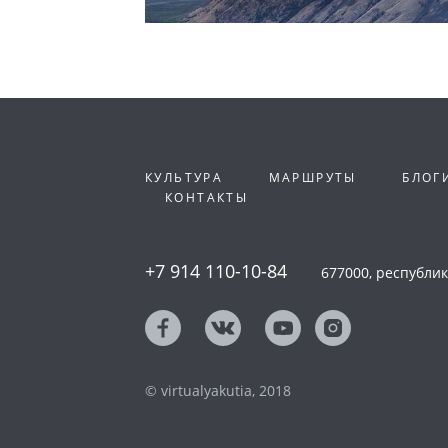
КУЛЬТУРА
МАРШРУТЫ
БЛОГ
КОНТАКТЫ
+7 914 110-10-84
677000, республика
© virtualyakutia, 2018