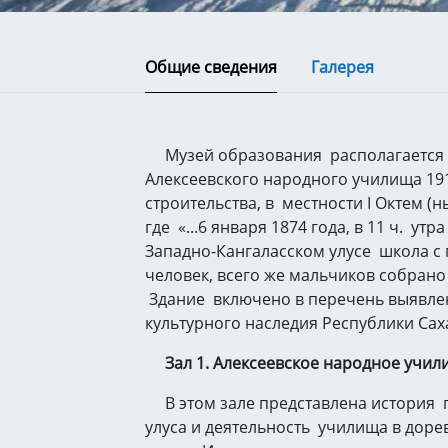
Общие сведения
Галерея
Музей образования располагается
Алексеевского народного училища 191
строительства, в местности I Октем (н
где «...6 января 1874 года, в 11 ч. утр
Западно-Кангаласском улусе школа с
человек, всего же мальчиков собрано 2
Здание включено в перечень выявле
культурного наследия Республики Саха
Зал 1. Алексеевское народное учили
В этом зале представлена история 
улуса и деятельность училища в дор