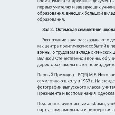
время. Имеются архивные документы
первых учителях и заведующих училищ
образования, внесших большой вклад
образования.
Зал 2.
Октемская семилетняя школ
Экспозиции зала рассказывают о де
как центра политических событий в п
войны, о трудовом вкладе октемских 
Великой Отечественной войны, об учи
директорах школы в этот период деят
Первый Президент РС(Я) М.Е. Никола
семилетнюю школу в 1953 г. На стен
фотографии выпускного класса, учит
Президента и воспоминания однокла
Подлинные рукописные альбомы, уче
парты, комсомольская и пионерская а