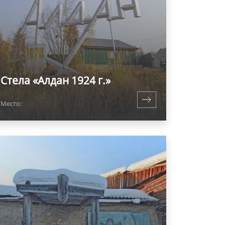
Стела «Алдан 1924 г.»
Место: