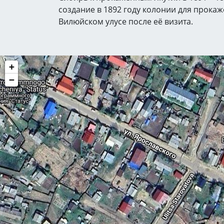
создание в 1892 году колонии для прока
Вилюйском улусе после её визита.
+
−