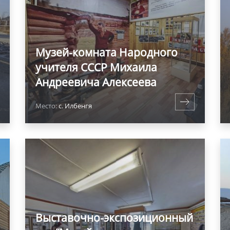
Музей-комната Народного
учителя СССР Михаила
Андреевича Алексеева
Место:
с. Илбенгя
Выставочно-экспозиционный