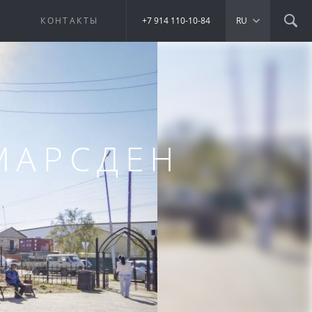
Е
КОНТАКТЫ
+7 914 110-10-84
RU
МАРСДЕН