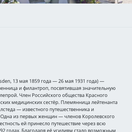
sden, 13 мая 1859 года — 26 мая 1931 года) —
твенница и филантроп, посвятившая значительную
лепрой. Член Российского общества Красного
ских медицинских сестёр. Племянница лейтенанта
лстеда — известного путешественника и
. Одна из первых женщин — членов Королевского
естность ей принесло путешествие через всю
92 годах. Благодаря её усилиям стало возможным