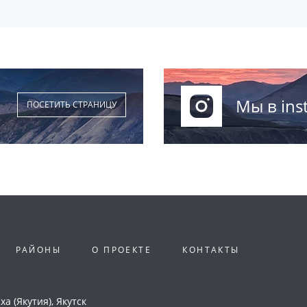
Мы в ins
ПОСЕТИТЬ СТРАНИЦУ
РАЙОНЫ
О ПРОЕКТЕ
КОНТАКТЫ
а (Якутия), Якутск