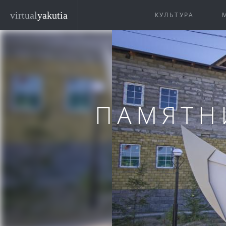
Перейти к основному содержанию
virtual
yakutia
КУЛЬТУРА
ПАМЯТН