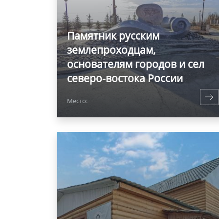
Памятник русским
землепроходцам,
основателям городов и сел
северо-востока России
Место: