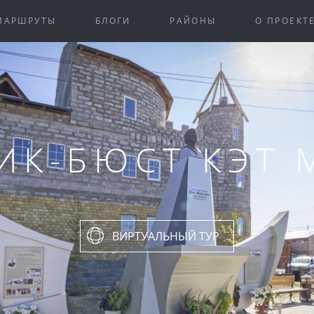
МАРШРУТЫ
БЛОГИ
РАЙОНЫ
О ПРОЕКТ
ИК-БЮСТ КЭТ 
ВИРТУАЛЬНЫЙ ТУР