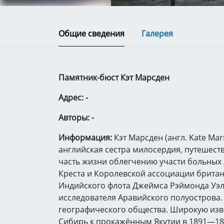
Общие сведения
Галерея
Памятник-бюст Кэт Марсден
Адрес: -
Авторы: -
Информация:
Кэт Марсден (англ. Kate Mar
английская сестра милосердия, путешес
часть жизни облегчению участи больных 
Креста и Королевской ассоциации британ
Индийского флота Джеймса Рэймонда Уэл
исследователя Аравийского полуострова
географического общества. Широкую изв
Сибирь к прокажённым Якутии в 1891—18