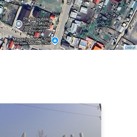
Leaflet