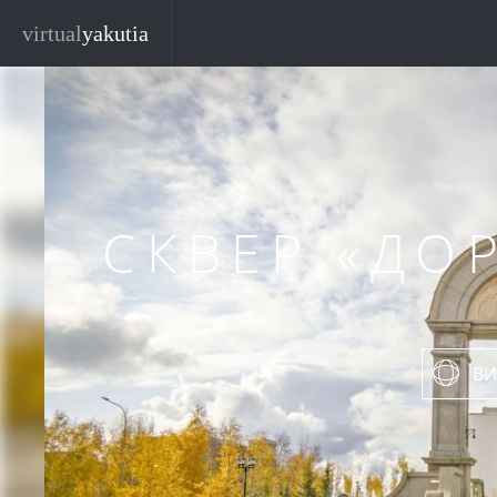
Перейти к основному содержанию
virtual
yakutia
СКВЕР «ДО
ВИ