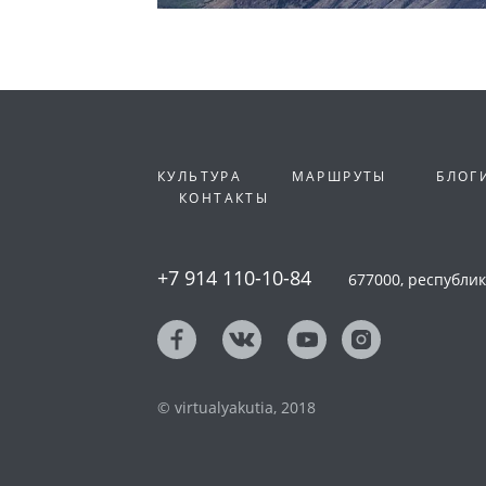
КУЛЬТУРА
МАРШРУТЫ
БЛОГ
КОНТАКТЫ
+7 914 110-10-84
677000, республика
© virtualyakutia, 2018