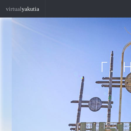
Перейти к основному содержанию
virtual
yakutia
Г.