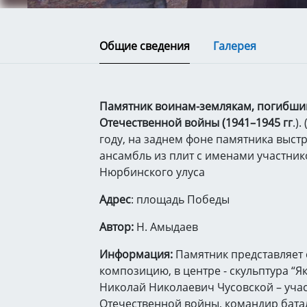
Общие сведения
Галерея
Памятник воинам-землякам, погибши
Отечественной войны (1941–1945 гг
.).
году, на заднем фоне памятника выст
ансамбль из плит с именами участник
Нюрбинского улуса
Адрес
: площадь Победы
Автор:
Н. Амыдаев
Информация:
Памятник представляет
композицию, в центре - скульптура “Як
Николай Николаевич Чусовской – уча
Отечественной войны, командир бата