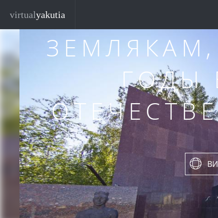
ПАМЯТН
Перейти к основному содержанию
virtual
yakutia
ЗЕМЛЯКАМ
ГОДЫ
ОТЕЧЕСТВ
ВИ