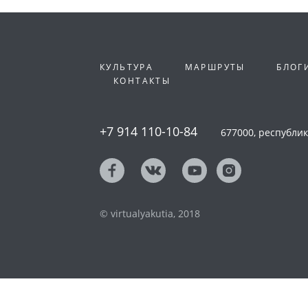
КУЛЬТУРА
МАРШРУТЫ
БЛОГ
КОНТАКТЫ
+7 914 110-10-84
677000, республика
© virtualyakutia, 2018