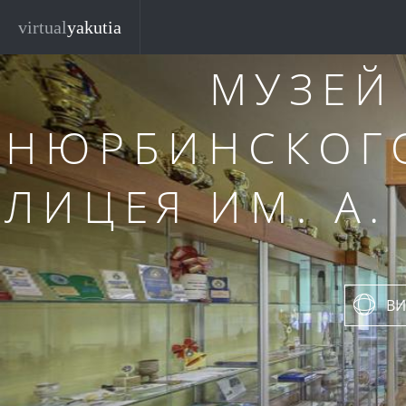
Перейти к основному содержанию
virtual
yakutia
МУЗЕЙ
НЮРБИНСКОГ
ЛИЦЕЯ ИМ. А.
ВИ