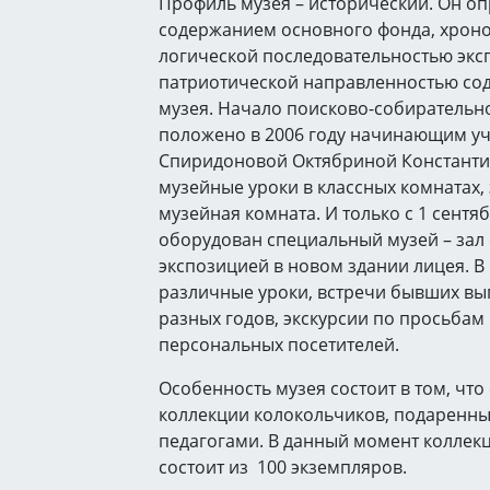
Профиль музея – исторический. Он о
содержанием основного фонда, хрон
логической последовательностью экс
патриотической направленностью со
музея. Начало поисково-собирательн
положено в 2006 году начинающим у
Спиридоновой Октябриной Константи
музейные уроки в классных комнатах,
музейная комната. И только с 1 сентя
оборудован специальный музей – зал 
экспозицией в новом здании лицея. В
различные уроки, встречи бывших в
разных годов, экскурсии по просьбам 
персональных посетителей.
Особенность музея состоит в том, что
коллекции колокольчиков, подаренн
педагогами. В данный момент коллек
состоит из 100 экземпляров.