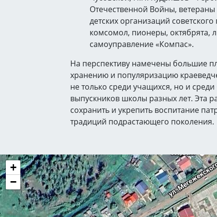
Отечественной Войны, ветераны
детских организаций советского 
комсомол, пионеры, октябрята, 
самоуправление «Компас».
На перспективу намечены большие пл
хранению и популяризацию краеведч
не только среди учащихся, но и сред
выпускников школы разных лет. Эта р
сохранить и укрепить воспитание пат
традиций подрастающего поколени
+
−