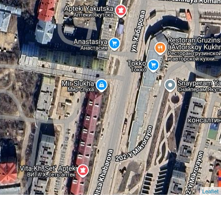
Leaflet