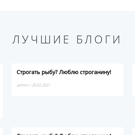
ЛУЧШИЕ БЛОГИ
Строгать рыбу? Люблю строганину!
admin / 28.02.2021