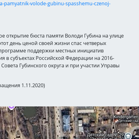
lsya-pamyatnik-volode-gubinu-spasshemu-czenoj-
ное открытие бюста памяти Володи Губина на улице
 этот день ценой своей жизни спас четверых
 программе поддержки местных инициатив
я в субъектах Российской Федерации на 2016-
 Совета Губинского округа и при участии Управы
ращения 1.11.2020)