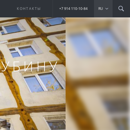
Е
КОНТАКТЫ
+7 914 110-10-84
RU
ГУБИНУ