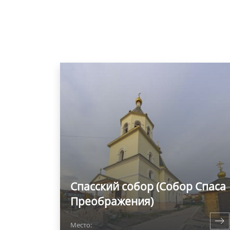
Спасский собор (Собор Спаса
Преображения)
Место: