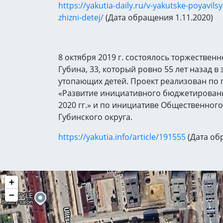
https://yakutia-daily.ru/v-yakutske-poyavi
zhizni-detej/
(Дата обращения 1.11.2020)
8 октября 2019 г. состоялось торжествен
Губина, 33, который ровно 55 лет назад в
утопающих детей. Проект реализован по
«Развитие инициативного бюджетировани
2020 гг.» и по инициативе Общественного
Губинского округа.
https://yakutia.info/article/191555
(Дата об
+
−