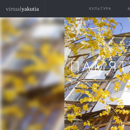
Перейти к основному содержанию
virtual
yakutia
КУЛЬТУРА
ПАМЯТ