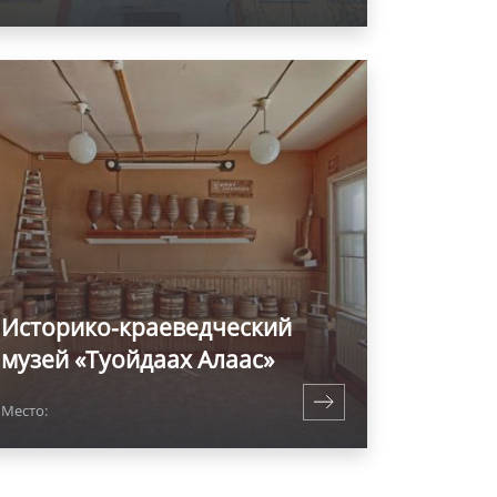
Историко-краеведческий
музей «Туойдаах Алаас»
Место: