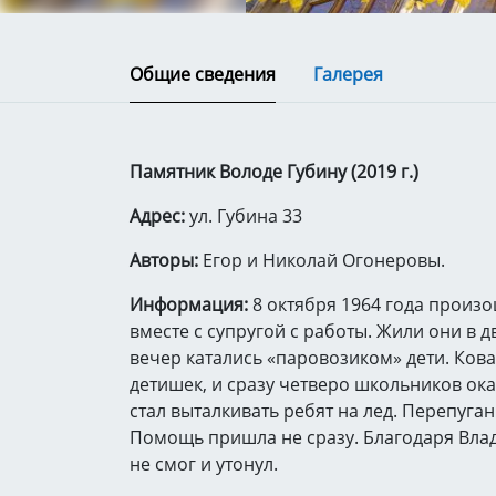
Общие сведения
Галерея
Памятник Володе Губину (2019 г.)
Адрес:
ул. Губина 33
Авторы:
Егор и Николай Огонеровы.
Информация:
8 октября 1964 года произ
вместе с супругой с работы. Жили они в д
вечер катались «паровозиком» дети. Ков
детишек, и сразу четверо школьников ока
стал выталкивать ребят на лед. Перепуган
Помощь пришла не сразу. Благодаря Влад
не смог и утонул.