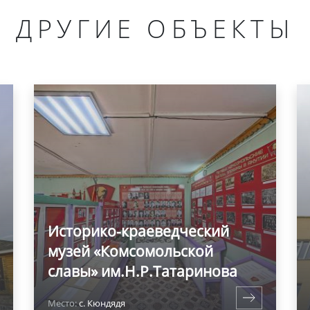
ДРУГИЕ ОБЪЕКТЫ
Историко-краеведческий
музей «Комсомольской
славы» им.Н.Р.Татаринова
Место:
с. Кюндядя