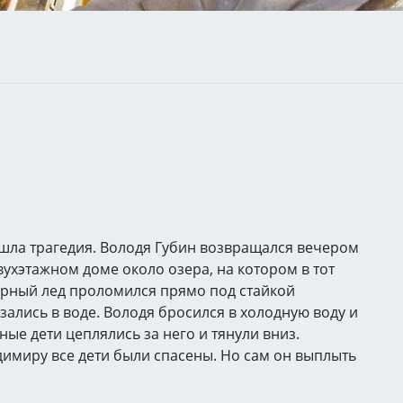
ошла трагедия. Володя Губин возвращался вечером
вухэтажном доме около озера, на котором в тот
арный лед проломился прямо под стайкой
зались в воде. Володя бросился в холодную воду и
ные дети цеплялись за него и тянули вниз.
имиру все дети были спасены. Но сам он выплыть