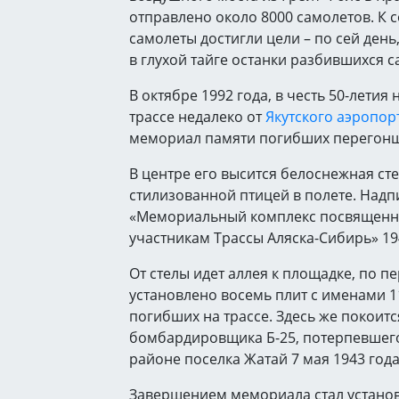
отправлено около 8000 самолетов. К 
самолеты достигли цели – по сей день
в глухой тайге останки разбившихся с
В октябре 1992 года, в честь 50-летия
трассе недалеко от
Якутского аэропор
мемориал памяти погибших перегон
В центре его высится белоснежная ст
стилизованной птицей в полете. Надпи
«Мемориальный комплекс посвященн
участникам Трассы Аляска-Сибирь» 194
От стелы идет аллея к площадке, по п
установлено восемь плит с именами 1
погибших на трассе. Здесь же покоит
бомбардировщика Б-25, потерпевшего
районе поселка Жатай 7 мая 1943 года
Завершением мемориала стал установ