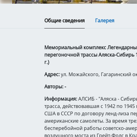
Общие сведения
Галерея
Мемориальный комплекс Легендарны
перегоночной трассы Аляска-Сибирь 19
г.)
Адрес:
ул. Можайского, Гагаринский о
Авторы: -
Информация:
АЛСИБ - "Аляска - Сибир
трасса, действовавшая с 1942 по 1945 
США в СССР по договору ленд-лиза п
американские самолеты. За время тре
бесперебойной работы советско-аме
воздушного моста из Грейт-Фолс в Кр