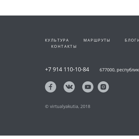
КУЛЬТУРА
МАРШРУТЫ
БЛОГ
КОНТАКТЫ
+7 914 110-10-84
677000, республика
© virtualyakutia, 2018