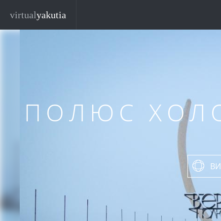
Перейти к основному содержанию
virtual
yakutia
ПОЛЮС ХОЛ
ВИ