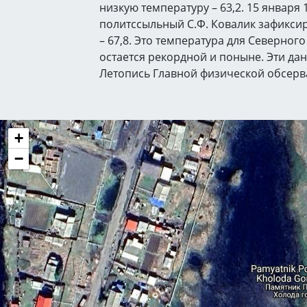
низкую температуру – 63,2. 15 января 1
политссыльный С.Ф. Ковалик зафикси
– 67,8. Это температура для Северног
остается рекордной и поныне. Эти да
Летопись Главной физической обсерв
+
−