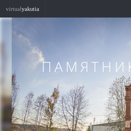
Перейти к основному содержанию
Закр
virtual
yakutia
ПАМЯТНИ