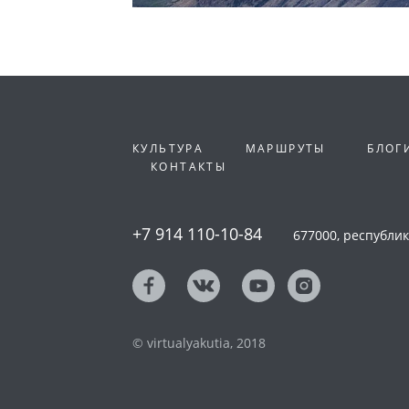
КУЛЬТУРА
МАРШРУТЫ
БЛОГ
КОНТАКТЫ
+7 914 110-10-84
677000, республика
© virtualyakutia, 2018