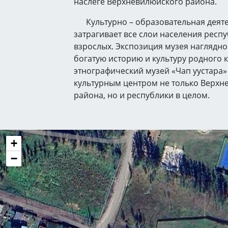
наслеге Верхневилюйского района.
Культурно – образовательная деяте
затрагивает все слои населения респу
взрослых. Экспозиция музея наглядно
богатую историю и культуру родного 
этнографический музей «Чап уустара»
культурным центром не только Верхн
района, но и республики в целом.
+
−