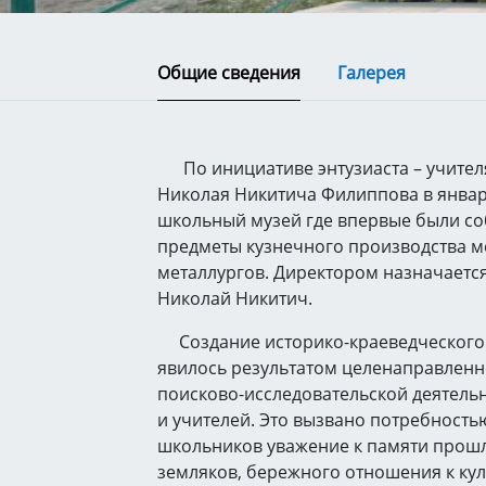
Общие сведения
Галерея
По инициативе энтузиаста – учителя
Николая Никитича Филиппова в январе
школьный музей где впервые были со
предметы кузнечного производства м
металлургов. Директором назначаетс
Николай Никитич.
Создание историко-краеведческого 
явилось результатом целенаправленн
поисково-исследовательской деятель
и учителей. Это вызвано потребность
школьников уважение к памяти прош
земляков, бережного отношения к ку