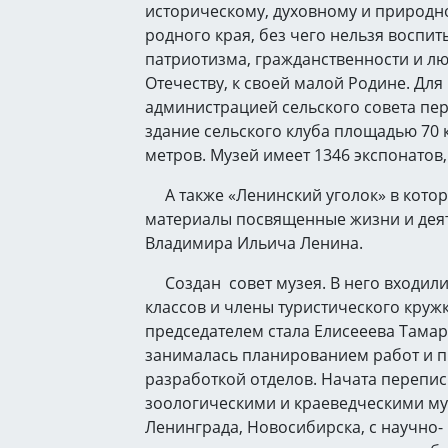
историческому, духовному и природ
родного края, без чего нельзя воспит
патриотизма, гражданственности и лю
Отечеству, к своей малой Родине. Для
администрацией сельского совета пе
здание сельского клуба площадью 70 
метров. Музей имеет 1346 экспонатов,
А также «Ленинский уголок» в котор
материалы посвященные жизни и дея
Владимира Ильича Ленина.
Создан совет музея. В него входили
классов и члены туристического круж
председателем стала Елисееева Тамар
занималась планированием работ и п
разработкой отделов. Начата перепис
зоологическими и краеведческими м
Ленинграда, Новосибирска, с научно-