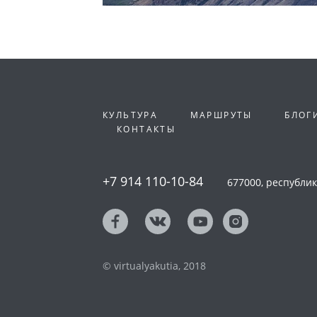
КУЛЬТУРА
МАРШРУТЫ
БЛОГ
КОНТАКТЫ
+7 914 110-10-84
677000, республика
© virtualyakutia, 2018