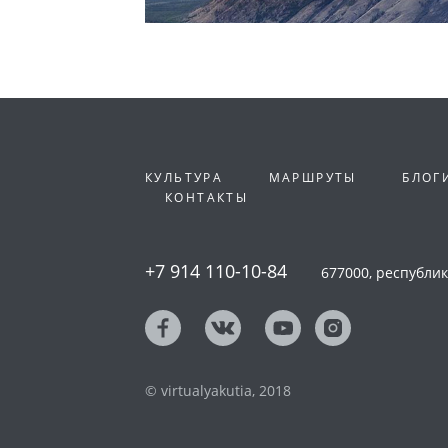
КУЛЬТУРА
МАРШРУТЫ
БЛОГ
КОНТАКТЫ
+7 914 110-10-84
677000, республика
© virtualyakutia, 2018