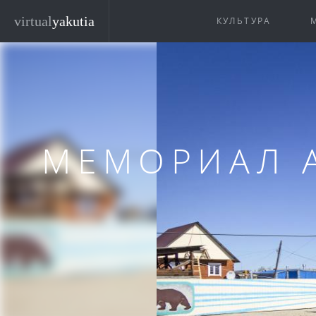
Перейти к основному содержанию
virtual
yakutia
КУЛЬТУРА
МЕМОРИАЛ 