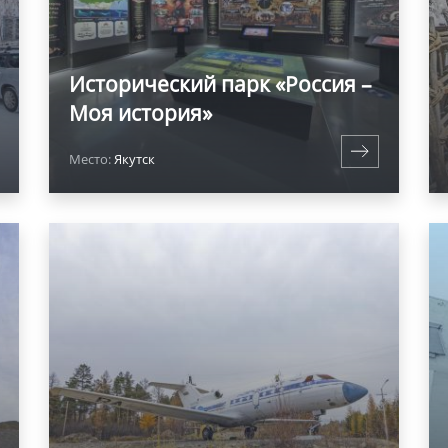
Исторический парк «Россия –
Моя история»
Место:
Якутск