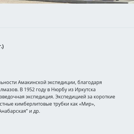
.)
ьности Амакинской экспедиции, благодаря
мазов. В 1952 году в Нюрбу из Иркутска
зведочная экспедиция. Экспедицией за короткие
стные кимберлитовые трубки как «Мир»,
Анабарская” и др.