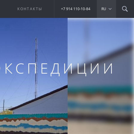
Е
КОНТАКТЫ
+7 914 110-10-84
RU
ЭКСПЕДИЦИИ