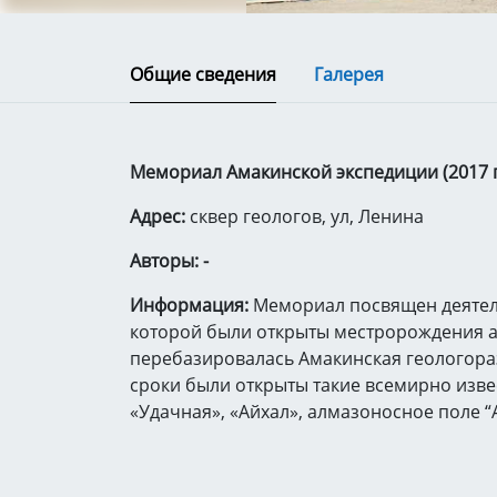
Общие сведения
Галерея
Мемориал Амакинской экспедиции (2017 г
Адрес:
сквер геологов, ул, Ленина
Авторы: -
Информация:
Мемориал посвящен деятел
которой были открыты местророждения ал
перебазировалась Амакинская геологора
сроки были открыты такие всемирно изве
«Удачная», «Айхал», алмазоносное поле “