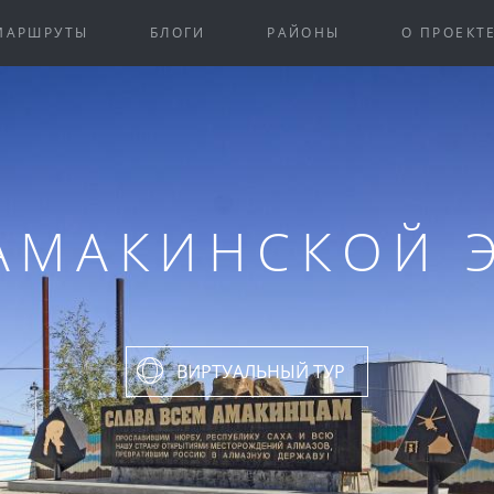
МАРШРУТЫ
БЛОГИ
РАЙОНЫ
О ПРОЕКТ
АМАКИНСКОЙ 
ВИРТУАЛЬНЫЙ ТУР