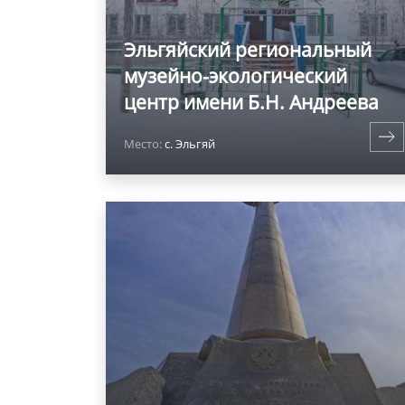
Эльгяйский региональный
музейно-экологический
центр имени Б.Н. Андреева
Место:
с. Эльгяй