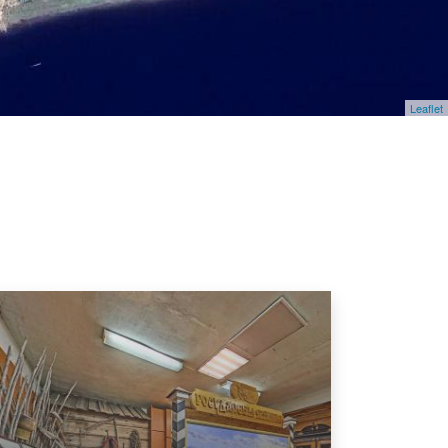
Leaflet