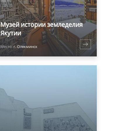
Музей истории земледелия
Якутии
Место:
г. Олекминск