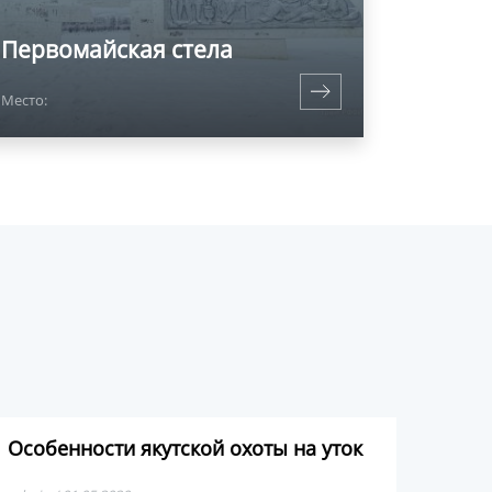
Первомайская стела
Место:
Особенности якутской охоты на уток