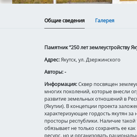
Общие сведения
Галерея
Памятник “250 лет землеустройству Яку
Адрес:
Якутск, ул. Дзержинского
Авторы: -
Информация:
Сквер посвящен землеу
многих поколений, которые внесли о
развитие земельных отношений в Рес
(Якутии). В концепции проекта залож
характеризующие гордость якутян за
просторы республики. Наличие такой
обязывает не только сохранять ее ка
ресурс, но и организовать рациональ