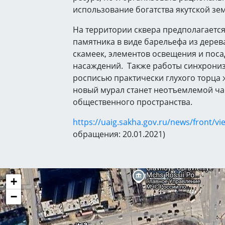
использование богатства якутской зе
На территории сквера предполагаетс
памятника в виде барельефа из дерева
скамеек, элементов освещения и поса
насаждений. Также работы синхрони
росписью практически глухого торца 
новый мурал станет неотъемлемой ча
общественного пространства.
https://uaig.sakha.gov.ru/news/front/v
обращения: 20.01.2021)
+
−