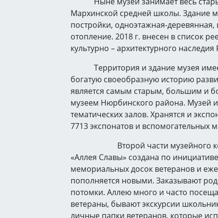
Ныне музей занимает весь стары
Мархинской средней школы. Здание му
постройки, одноэтажная-деревянная,
отопление. 2018 г. внесен в список ре
культурно – архитектурного наследия Р
Территория и здание музея имеет
богатую своеобразную историю разви
является самым старым, большим и 
музеем Нюрбинского района. Музей и
тематических залов. Хранятся и экспо
7713 экспонатов и вспомогательных м
Второй части музейного комп
«Аллея Славы» создана по инициативе
мемориальных досок ветеранов и еж
пополняется новыми. Заказывают род
потомки. Аллею много и часто посещ
ветераны, бывают экскурсии школьник
личные папки ветеранов, которые ис