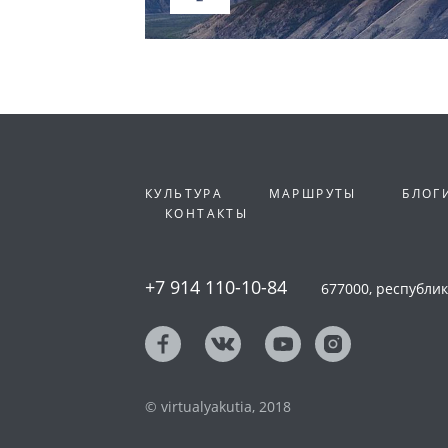
КУЛЬТУРА
МАРШРУТЫ
БЛОГ
КОНТАКТЫ
+7 914 110-10-84
677000, республика
© virtualyakutia, 2018