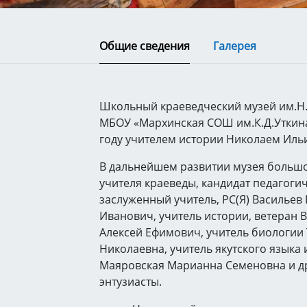
Общие сведения
Галерея
Школьный краеведческий музей им.Н
МБОУ «Мархинская СОШ им.К.Д.Уткина
году учителем истории Николаем Ил
В дальнейшем развитии музея большо
учителя краеведы, кандидат педагогич
заслуженный учитель, РС(Я) Васильев
Иванович, учитель истории, ветеран
Алексей Ефимович, учитель биологии
Николаевна, учитель якутского языка 
Маяровская Марианна Семеновна и др
энтузиасты.