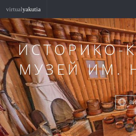
Перейти к основному содержанию
virtual
yakutia
ИСТОРИКО-
МУЗЕЙ ИМ. 
ВИ