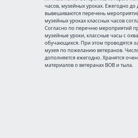
часов, музейных уроках. Ежегодно до
вывешиваются перечень мероприятий
музейных уроках классных часов согл
Согласно по перечню мероприятий п
музейные уроки, классные часы с охв
обучающихся. При этом проводятся з
музея по пожеланию ветеранов. Числ
дополняется ежегодно. Хранятся оче
материалов о ветеранах ВОВ и тыла.