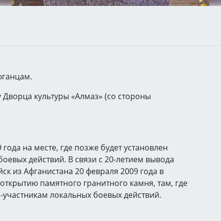
фганцам.
 у Дворца культуры «Алмаз» (со стороны
года на месте, где позже будет установлен
оевых действий. В связи с 20-летием вывода
ск из Афганистана 20 февраля 2009 года в
ткрытию памятного гранитного камня, там, где
-участникам локальных боевых действий.