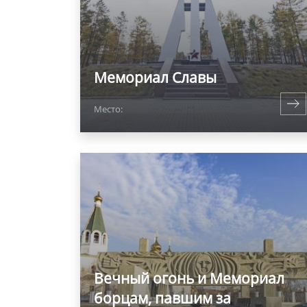
Мемориал Славы
Место:
Вечный огонь и Мемориал
борцам, павшим за