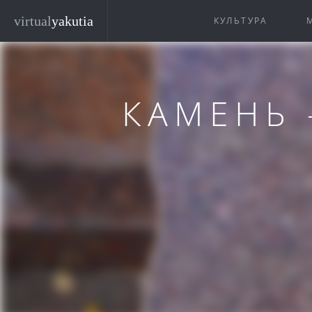
Перейти к основному содержанию
virtual
yakutia
КУЛЬТУРА
КАМЕНЬ 