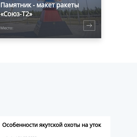
Памятник - макет ракеты
«Союз-Т2»
Место:
Особенности якутской охоты на уток