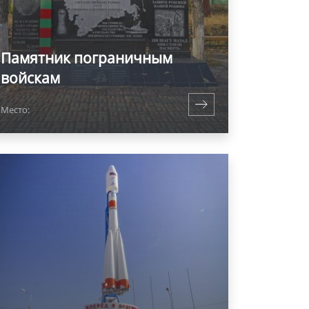
Памятник пограничным
войскам
Место: