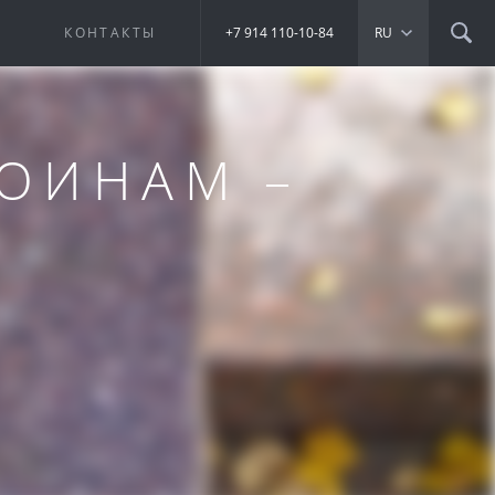
Е
КОНТАКТЫ
+7 914 110-10-84
RU
ВОИНАМ –