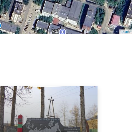
Leaflet