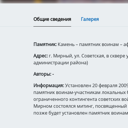
Общие сведения
Галерея
Памятник:
Камень – памятник воинам – а
Адрес:
г. Мирный, ул. Советская, в сквере
администрации района)
Авторы: -
Информация:
Установлен 20 февраля 2009 
памятник воинам-участникам локальных б
ограниченного контингента советских вой
Мирном состоялся митинг, посвященный о
позже будет установлен памятник воинам