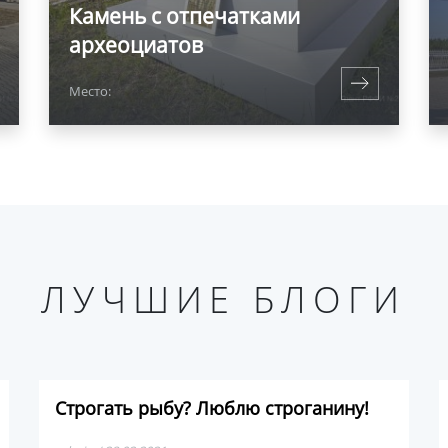
Камень с отпечатками
археоциатов
Место:
ЛУЧШИЕ БЛОГИ
Строгать рыбу? Люблю строганину!