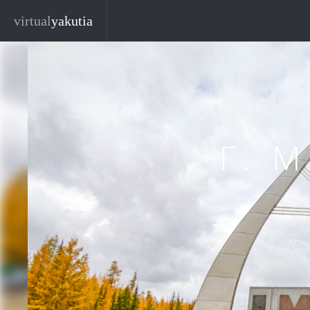
Перейти к основному содержанию
virtual
yakutia
Г. 