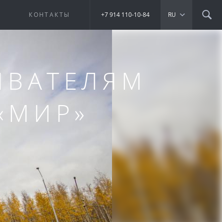
Е
КОНТАКТЫ
+7 914 110-10-84
RU
ЫВАТЕЛЯМ
«МИР»