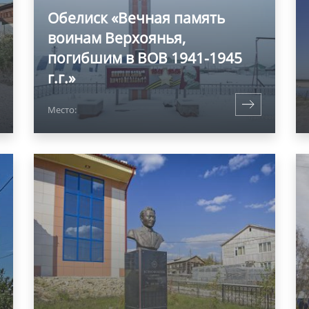
Обелиск «Вечная память
воинам Верхоянья,
погибшим в ВОВ 1941-1945
г.г.»
Место: