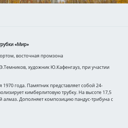
трубки «Мир»
портом, восточная промзона
Э.Темников, художник Ю.Кафенгауз, при участии
 1970 года. Памятник представляет собой 24-
лизирует кимберлитовую трубку. На высоте 17,5
й алмаз. Дополняет композицию пандус-трибуна с