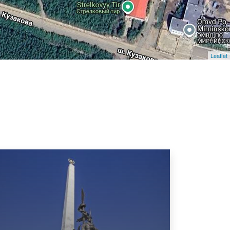
Leaflet