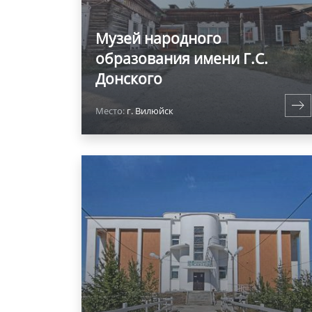
Музей народного
образования имени Г.С.
Донского
Место:
г. Вилюйск