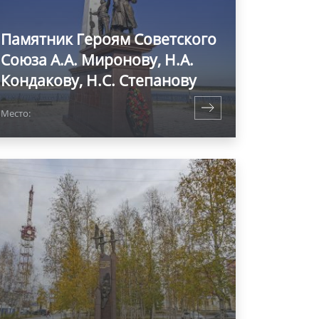
Памятник Героям Советского
Союза А.А. Миронову, Н.А.
Кондакову, Н.С. Степанову
Место: