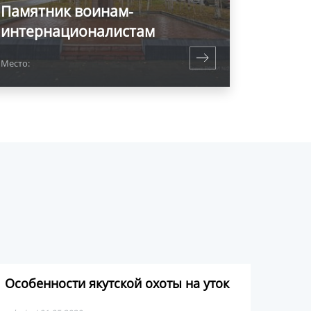
Памятник воинам-
интернационалистам
Место:
Особенности якутской охоты на уток