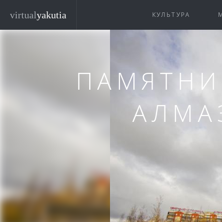
Перейти к основному содержанию
virtual
yakutia
КУЛЬТУРА
ПАМЯТНИ
АЛМА