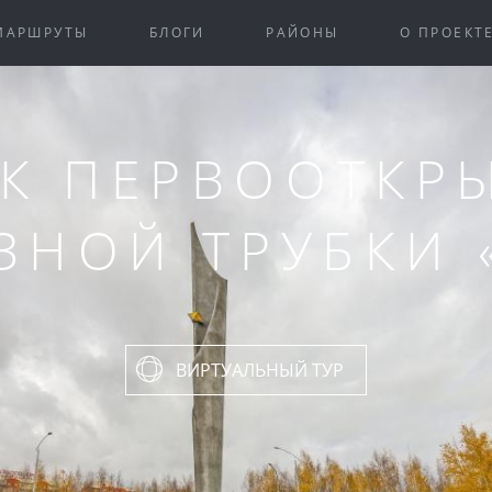
МАРШРУТЫ
БЛОГИ
РАЙОНЫ
О ПРОЕКТ
К ПЕРВООТКР
ЗНОЙ ТРУБКИ 
ВИРТУАЛЬНЫЙ ТУР