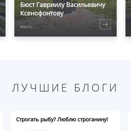
Бюст Гавриилу Васильевичу
Ксенофонтову
Место:
ЛУЧШИЕ БЛОГИ
Строгать рыбу? Люблю строганину!