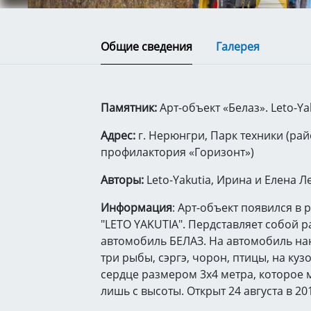
Общие сведения
Галерея
Памятник:
Арт-объект «Белаз». Leto-Ya
Адрес:
г. Нерюнгри, Парк техники (рай
профилактория «Горизонт»)
Авторы:
Leto-Yakutia, Ирина и Елена Л
Информация
: Арт-объект появился в 
"LETO YAKUTIA". Пердставляет собой 
автомобиль БЕЛАЗ. На автомобиль на
три рыбы, сэргэ, чорон, птицы, на ку
сердце размером 3х4 метра, которое 
лишь с высоты. Открыт 24 августа в 201