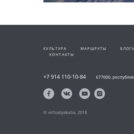
КУЛЬТУРА
МАРШРУТЫ
БЛОГ
КОНТАКТЫ
+7 914 110-10-84
677000, республика
© virtualyakutia, 2018