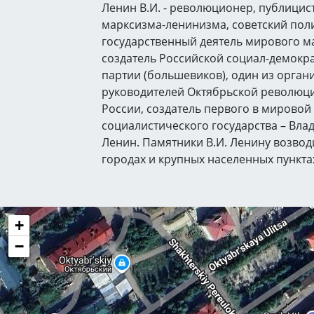
Ленин В.И. - революционер, публицис
марксизма-ленинизма, советский пол
государственный деятель мирового м
создатель Российской социал-демокр
партии (большевиков), один из орган
руководителей Октябрьской революци
России, создатель первого в мировой
социалистического государства – Вл
Ленин. Памятники В.И. Ленину возвод
городах и крупных населенных пункта
+
−