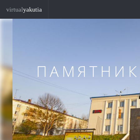
Перейти к основному содержанию
Закр
virtual
yakutia
ПАМЯТНИК