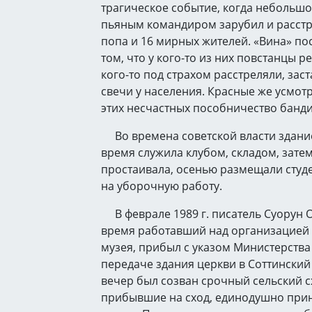
трагическое событие, когда небольшой
пьяным командиром зарубил и расстр
попа и 16 мирных жителей. «Вина» по
том, что у кого-то из них повстанцы р
кого-то под страхом расстреляли, зас
свечи у населения. Красные же усмотр
этих несчастных пособничество банди
Во времена советской власти здани
время служила клубом, складом, затем
простаивала, осенью размещали студ
на уборочную работу.
В феврале 1989 г. писатель Суорун О
время работавший над организацией 
музея, прибыл с указом Министерства
передаче здания церкви в Соттинский 
вечер был созван срочный сельский с
прибывшие на сход, единодушно при