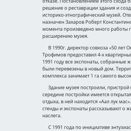
отказе. Постановлением этого схода 
решение о реставрации здания и созд
историко-этнографический музей. От
назначен Захаров Роберт Константино
момента произведено много работы 
расширению музея.
В 1990г. директор совхоза «50 лет О
Трофимов предоставил 4-х квартирный
1991 году все экспонаты, собранные 
были перевезены в новый дом. Терри
комплекса занимает 1 га самого высок
Здание музея построили, пристрой (
середине постройки имеется открыта
отдыха, в ней находится «Аал лук мас»
стенды и экспонаты рассказывают о ж
наслега.
С 1991 года по инициативе энтузиас