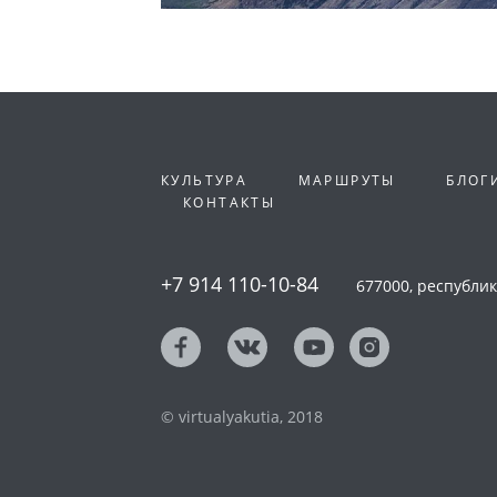
КУЛЬТУРА
МАРШРУТЫ
БЛОГ
КОНТАКТЫ
+7 914 110-10-84
677000, республика
© virtualyakutia, 2018