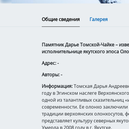
Общие сведения
Галерея
Памятник Дарье Томской-Чайке – изв
исполнительнице якутского эпоса Олон
Адрес: -
Авторы: -
Информация:
Томская Дарья Андреевн
году в Эгинском наслеге Верхоянского
одной из талантливых сказительниц «
современности. Ее олонхо заключили 
традиции верхоянских олонхосутов, 
представляет культуру северных якут
Умерла в 2008 году в г. Якутске.