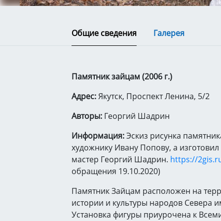
Общие сведения
Галерея
Памятник зайцам (2006 г.)
Адрес:
Якутск, Проспект Ленина, 5/2
Авторы:
Георгий Шадрин
Информация:
Эскиз рисунка памятни
художнику Ивану Попову, а изготовил
мастер Георгий Шадрин.
https://2gis.r
обращения 19.10.2020)
Памятник Зайцам расположен на тер
истории и культуры народов Севера им
Установка фигуры приурочена к Все