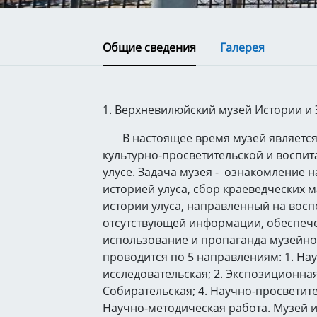
Общие сведения
Галерея
1. Верхневилюйский музей Истории и
В настоящее время музей является
культурно-просветительской и воспит
улусе. Задача музея - ознакомление н
историей улуса, сбор краеведческих 
истории улуса, направленный на вос
отсутствующей информации, обеспече
использование и пропаганда музейног
проводится по 5 направлениям: 1. На
исследовательская; 2. Экспозиционная 
Собирательская; 4. Научно-просветите
Научно-методическая работа. Музей им