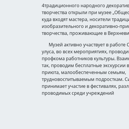
4традиционного народного декорати
творчества открыли при музее „Общес
куда входят мастера, носители традиц
изобразительного и декоративно-при
творчества, проживающие в Верхневи
Музей активно участвует в работе С
улуса, во всех мероприятиях, провод
профкома работников культуры. Взаи
так, проводим бесплатные экскурсии
приюта, малообеспеченным семьям,
трудновоспитываемым подросткам. С
принимает участие в фестивалях, раз
проводимых среди учреждений