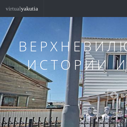
Перейти к основному содержанию
virtual
yakutia
ВЕРХНЕВИЛ
ИСТОРИИ 
ВИ