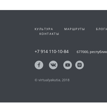
КУЛЬТУРА
МАРШРУТЫ
БЛОГ
КОНТАКТЫ
+7 914 110-10-84
677000, республика
© virtualyakutia, 2018