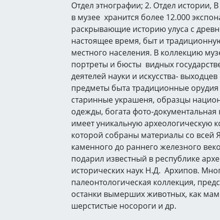
Отдел этнографии; 2. Отдел истории, 
в музее хранится более 12.000 экспон
раскрывающие историю улуса с древн
настоящее время, быт и традиционную
местного населения. В коллекцию муз
портреты и бюсты видных государств
деятелей науки и искусства- выходцев 
предметы быта традиционные орудия 
старинные украшеня, образцы нацио
одежды, богата фото-документальная 
имеет уникальную археологическую к
которой собраны материалы со всей Я
каменного до раннего железного век
подарил известный в республике архе
исторических наук Н.Д. Архипов. Мн
палеонтологическая коллекция, пред
останки вымерших животных, как мам
шерстистые носороги и др.