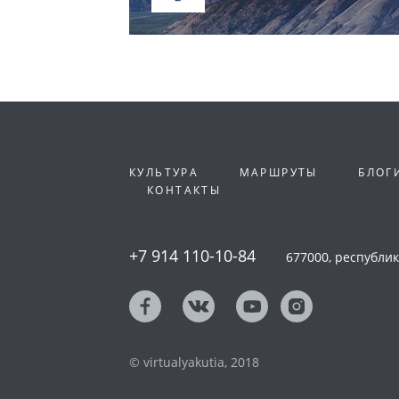
КУЛЬТУРА
МАРШРУТЫ
БЛОГ
КОНТАКТЫ
+7 914 110-10-84
677000, республика
© virtualyakutia, 2018