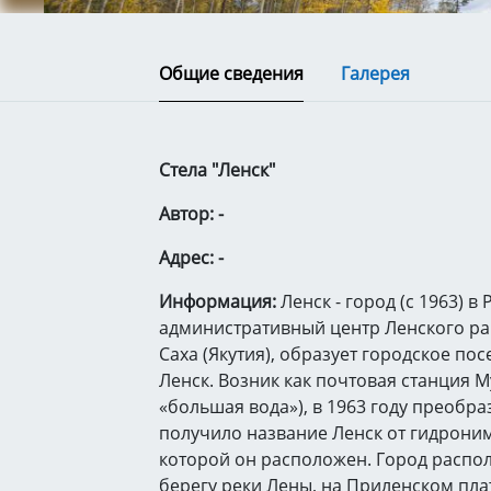
Общие сведения
Галерея
Стела "Ленск"
Автор: -
Адрес: -
Информация:
Ленск - город (с 1963) в 
административный центр Ленского р
Саха (Якутия), образует городское по
Ленск. Возник как почтовая станция М
«большая вода»), в 1963 году преобра
получило название Ленск от гидроним
которой он расположен. Город распо
берегу реки Лены, на Приленском плат