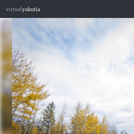
Перейти к основному содержанию
Закр
virtual
yakutia
СТЕЛА