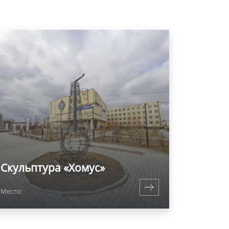
Скульптура «Хомус»
Место: