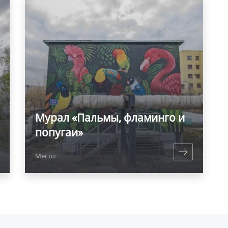
Мурал «Пальмы, фламинго и
попугаи»
Место: