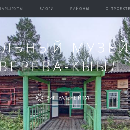
МАРШРУТЫ
БЛОГИ
РАЙОНЫ
О ПРОЕКТ
ЛЬНЫЙ МУЗЕЙ
ЗВЕРЕВА-КЫЫЛ
ВИРТУАЛЬНЫЙ ТУР