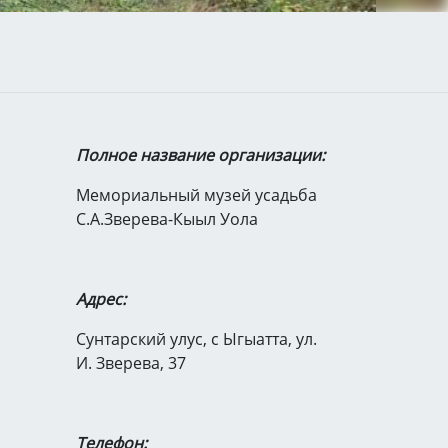
Полное название организации:
Мемориальный музей усадьба
С.А.Зверева-Кыыл Уола
Адрес:
Сунтарский улус, с Ыгыатта, ул.
И. Зверева, 37
Телефон: