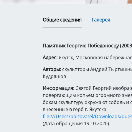
Общие сведения
Галерея
Памятник Георгию Победоносцу (2003 
Адрес:
Якутск, Московская набережна
Авторы:
скульпторы Андрей Тыртышни
Кудряшов
Информация:
Святой Георгий изобра
повергающим копьем огромного змея 
бокам скульптуру окружают соболь и 
внесенные в герб г. Якутска.
file:///Users/polzovatel/Downloads/que
(Дата обращения 19.10.2020)