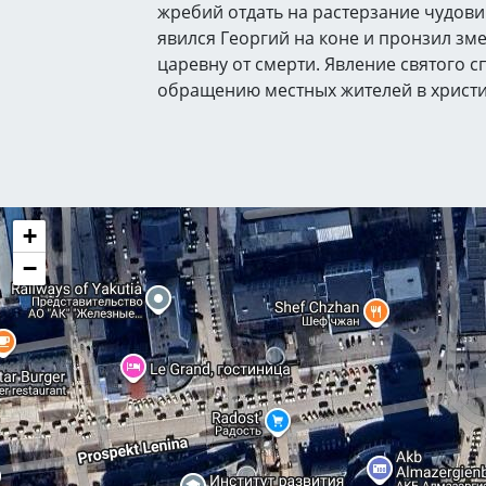
жребий отдать на растерзание чудови
явился Георгий на коне и пронзил зм
царевну от смерти. Явление святого 
обращению местных жителей в христи
+
−