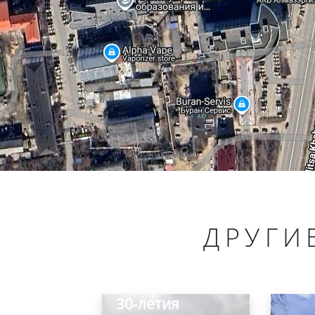
ДРУГИ
Стела в честь
30-летия