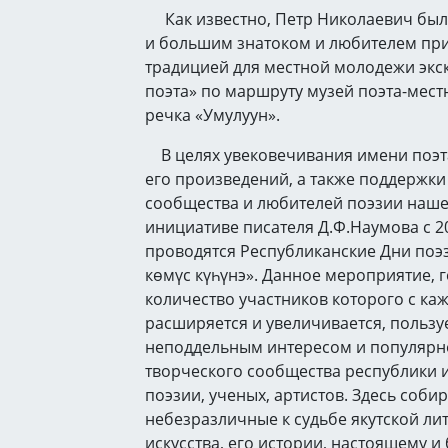
Как известно, Петр Николаевич бы
и большим знатоком и любителем при
традицией для местной молодежи экс
поэта» по маршруту музей поэта-местн
речка «Умулуун».
В целях увековечивания имени поэт
его произведений, а также поддержки
сообщества и любителей поэзии наше
инициативе писателя Д.Ф.Наумова с 2
проводятся Республиканские Дни поэ
көмүс күһүнэ». Данное мероприятие, 
количество участников которого с ка
расширяется и увеличивается, пользу
неподдельным интересом и популярн
творческого сообщества республики 
поэзии, ученых, артистов. Здесь соби
небезразличные к судьбе якутской ли
искусства, его истории, настоящему и