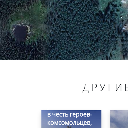
ДРУГИ
Памятник,
установленный
в честь героев-
комсомольцев,