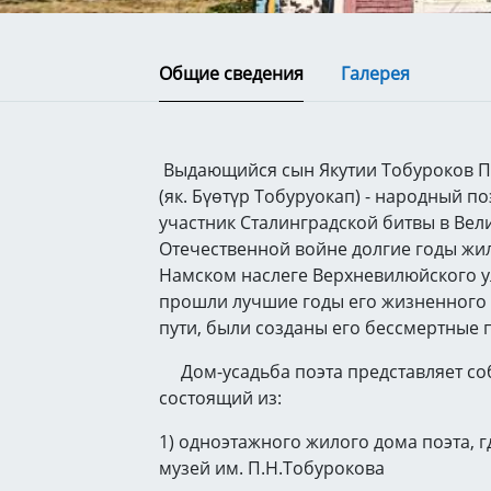
Общие сведения
Галерея
Выдающийся сын Якутии Тобуроков П
(як. Бүөтүр Тобуруокап) - народный по
участник Сталинградской битвы в Вел
Отечественной войне долгие годы жил
Намском наслеге Верхневилюйского ул
прошли лучшие годы его жизненного 
пути, были созданы его бессмертные
Дом-усадьба поэта представляет со
состоящий из:
1) одноэтажного жилого дома поэта, 
музей им. П.Н.Тобурокова