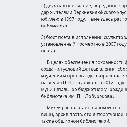
2) двухэтажное здание, переданное пр
дар жителями Верхневилюйского улуса
юбилею в 1997 году. Ныне здесь расп
библиотека.
3) бюст поэта в исполнении скульптор
установленный посмертно в 2007 году 
поэта).
В целях обеспечения сохранности ф
создания условий для выявления, сбор
изучения и пропаганды творчества и 
наследия П.Н.Тобурокова в 2012 году
муниципальное бюджетное учреждени
библиотека им. П.Н.Тобурокова».
Музей располагает широкой экспоз
вещи, архив поэта, его литературное на
также обширной библиотекой.