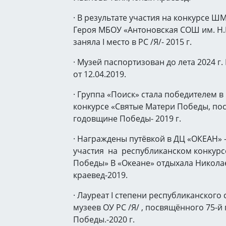
· В результате участия на конкурсе Ш
Героя МБОУ «Антоновская СОШ им. Н.
заняла I место в РС /Я/- 2015 г.
· Музей паспортизован до лета 2024 г
от 12.04.2019.
· Группа «Поиск» стала победителем 
конкурсе «Святые Матери Победы, по
годовщине Победы- 2019 г.
· Награждены путёвкой в ДЦ «ОКЕАН» 
участия на республиканском конкурс
Победы» В «Океане» отдыхала Никола
краевед-2019.
· Лауреат I степени республиканского
музеев ОУ РС /Я/ , посвящённого 75-
Победы.-2020 г.