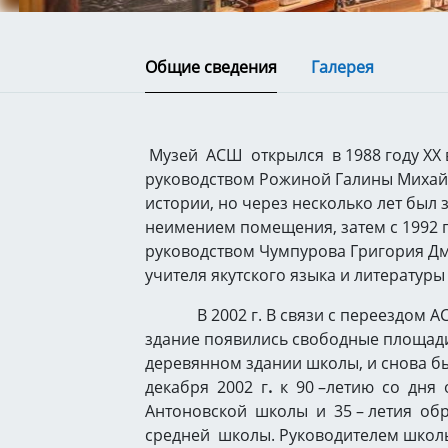
Общие сведения
Галерея
Музей АСШ открылся в 1988 году ХХ в
руководством Рожиной Галины Михай
истории, но через несколько лет был 
неимением помещения, затем с 1992 г
руководством Чумпурова Григория Д
учителя якутского языка и литературы
В 2002 г. В связи с переездом АС
здание появились свободные площади
деревянном здании школы, и снова б
декабря 2002 г
.
к 90 –летию со дня
Антоновской школы и 35 – летия об
средней школы. Руководителем школ