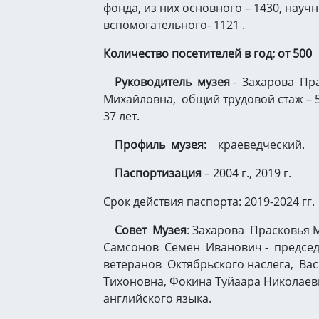
фонда, из них основного – 1430, научн
вспомогательного- 1121 .
Количество посетителей в год: от 500
Руководитель музея
- Захарова Пр
Михайловна, общий трудовой стаж – 50
37 лет.
Профиль музея:
краеведческий.
Паспортизация
– 2004 г., 2019 г.
Срок действия паспорта: 2019-2024 гг.
Совет Музея
: Захарова Прасковья 
Самсонов Семен Иванович - председ
ветеранов Октябрьского наслега, Ва
Тихоновна, Фокина Туйаара Николаев
английского языка.