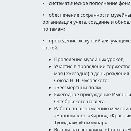
• систематическое пополнение фондо
• обеспечение сохранности музейны
организация учета, создание и обнов
по темам;
• проведение экскурсий для учащихся
гостей;
Проведение музейных уроков;
Участие в проведении торжестве
мая (ежегодно) в день рождения
Союза Н. Н. Чусовского;
«Бессмертный полк»
Ежегодное присуждение Именны
Октябрьского наслега.
Работа по оформлению мемориа
«Ворошилов», «Киров», «Красный
Туойдаах»,«Коммунар»
Вышли на свет книги « Совхоз «Н