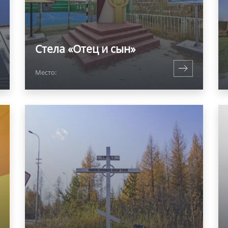
Стела «Отец и сын»
Место: