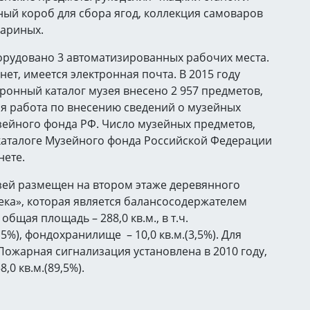
чный короб для сбора ягод, коллекция самоваров
мариных.
орудовано 3 автоматизированных рабочих места.
нет, имеется электронная почта. В 2015 году
ронный каталог музея внесено 2 957 предметов,
 работа по внесению сведений о музейных
зейного фонда РФ. Число музейных предметов,
каталоге Музейного фонда Российской Федерации
нете.
ей размещен на втором этаже деревянного
ка», которая является балансосодержателем
щая площадь – 288,0 кв.м., в т.ч.
,5%), фондохранилище – 10,0 кв.м.(3,5%). Для
Пожарная сигнализация установлена в 2010 году,
0 кв.м.(89,5%).