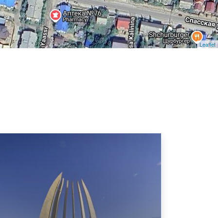
Leaflet