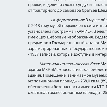
прялки, изделия из лозы- сундук и запле
от трактирного до самовара братьев Ше
Информатизация:
В музее об
С 2013 году музей подключен к сети интер
установлена программа «КАМИС». В элект
имеющих цифровые изображения. Ведется
предметах в Государственный каталог Му
зарегистрированных в Государственном 
- 1937 записей, которые доступны в интер
Материально-техническая база:
Муз
здания МКУ «Межпоселенческая библиоте
здания. Помещение, занимаемое музеем: об
экспозиционная площадь – 258,0 кв.м. (89
обеспечения безопасности имеется КТС. 
охватывает экспозиционные площади - 258,