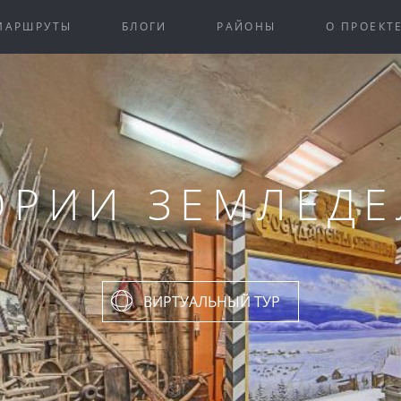
МАРШРУТЫ
БЛОГИ
РАЙОНЫ
О ПРОЕКТ
ОРИИ ЗЕМЛЕДЕ
ВИРТУАЛЬНЫЙ ТУР