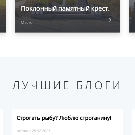
Поклонный памятный крест.
Место:
ЛУЧШИЕ БЛОГИ
Строгать рыбу? Люблю строганину!
admin / 28.02.2021