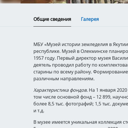
Общие сведения
Галерея
МБУ «Музей истории земледелия в Якутии
республике. Музей в Олекминске планиров
1957 году. Первый директор музея Васил
деятель проводил работу по комплектов
старины по всему району. Формирование
различным направлениям.
Характеристика фондов.
На 1 января 2020 
том числе основной фонд – 12 899, научн
более 8,5 тыс. фотографий; 1,5 тыс. доку
и т.д.
В музее имеется уникальная коллекция с