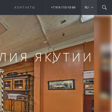
Е
КОНТАКТЫ
+7 914 110-10-84
RU
ЛИЯ ЯКУТИИ