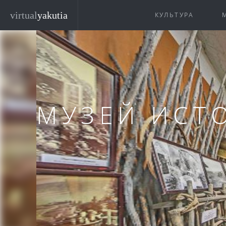
Перейти к основному содержанию
virtual
yakutia
КУЛЬТУРА
МУЗЕЙ ИСТ