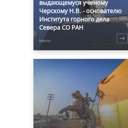
выдающемуся ученому
Черскому Н.В. - основателю
Института горного дела
Севера СО РАН
Место: