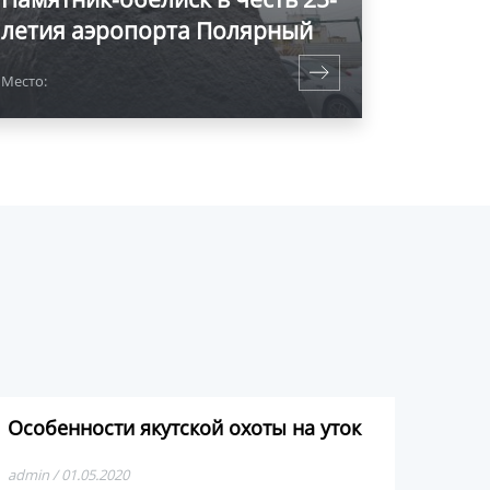
летия аэропорта Полярный
Место:
Особенности якутской охоты на уток
admin / 01.05.2020