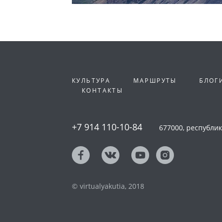
КУЛЬТУРА
МАРШРУТЫ
БЛОГ
КОНТАКТЫ
+7 914 110-10-84
677000, республика
© virtualyakutia, 2018