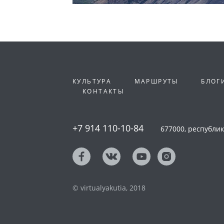
КУЛЬТУРА
МАРШРУТЫ
БЛОГ
КОНТАКТЫ
+7 914 110-10-84
677000, республика
© virtualyakutia, 2018