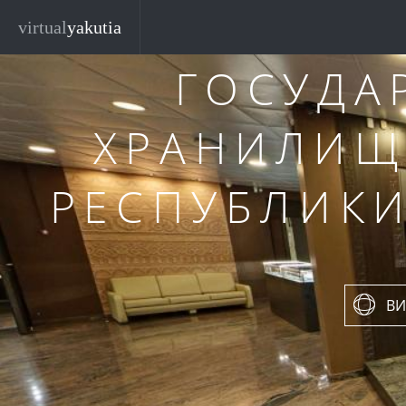
Перейти к основному содержанию
virtual
yakutia
ГОСУДА
ХРАНИЛИЩ
РЕСПУБЛИКИ
ВИ