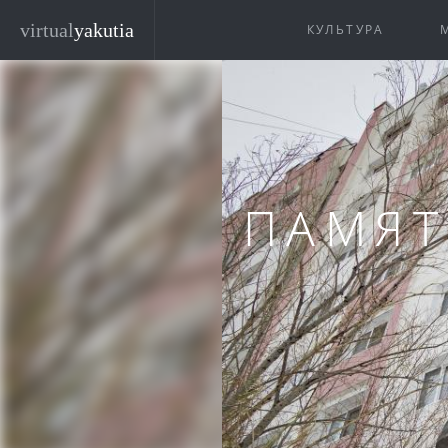
Перейти к основному содержанию
virtual
yakutia
КУЛЬТУРА
ПАМЯТ