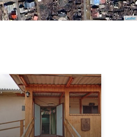
Leaflet