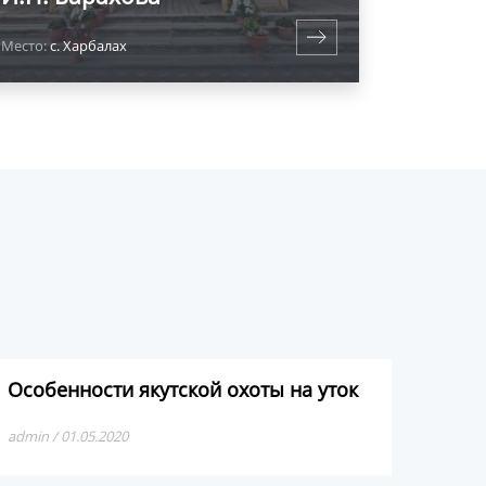
Место:
с. Харбалах
Особенности якутской охоты на уток
admin / 01.05.2020