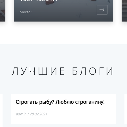
Место:
ЛУЧШИЕ БЛОГИ
Строгать рыбу? Люблю строганину!
admin / 28.02.2021