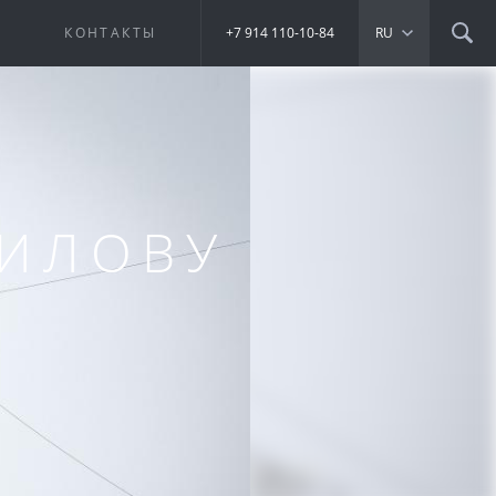
Е
КОНТАКТЫ
+7 914 110-10-84
RU
РИЛОВУ