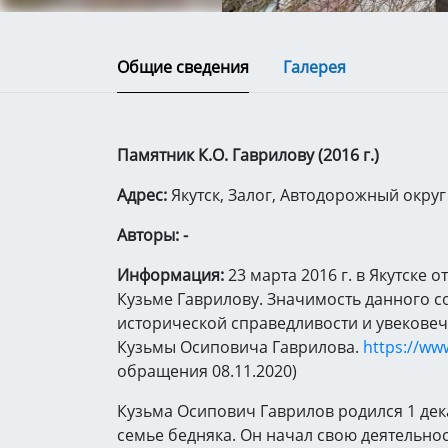
Общие сведения
Галерея
Памятник К.О. Гаврилову (2016 г.)
Адрес:
Якутск, Залог, Автодорожный округ
Авторы: -
Информация:
23 марта 2016 г. в Якутске
Кузьме Гаврилову. Значимость данного с
исторической справедливости и увекове
Кузьмы Осиповича Гаврилова.
https://ww
обращения 08.11.2020)
Кузьма Осипович Гаврилов родился 1 дек
семье бедняка. Он начал свою деятельно