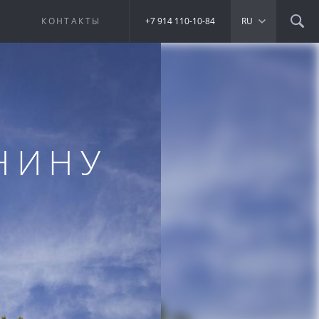
Е
КОНТАКТЫ
+7 914 110-10-84
RU
ЕНИНУ