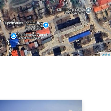
Leaflet