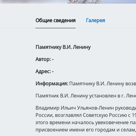
Общие сведения
Галерея
Памятнику В.И. Ленину
Автор: -
Адрес: -
Информация:
Памятнику В.И. Ленину возв
Памятник В.И. Ленину установлен в г. Ленс
Владимир Ильич Ульянов-Ленин руководит
России, возглавлял Советскую Россию с 191
этого времени началось увековечение па
присвоением имени его городам и селам