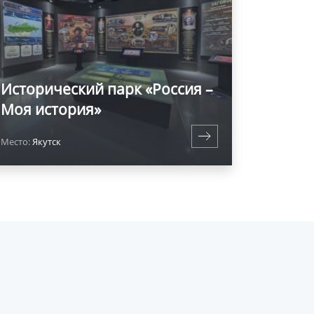
Исторический парк «Россия –
Моя история»
Место:
Якутск