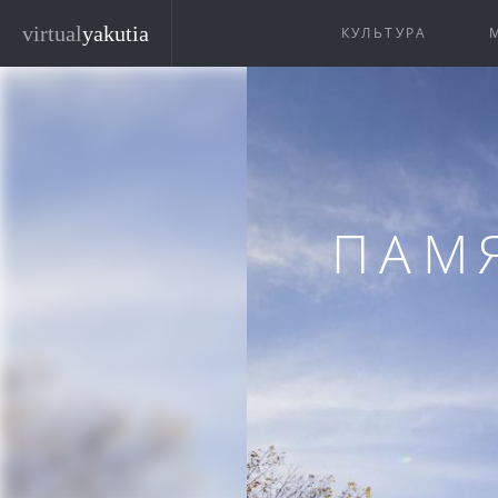
Перейти к основному содержанию
virtual
yakutia
КУЛЬТУРА
ПАМЯ