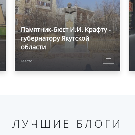
Памятник-бюст И.И. Крафту -
губернатору Якутской
области
Место:
ЛУЧШИЕ БЛОГИ