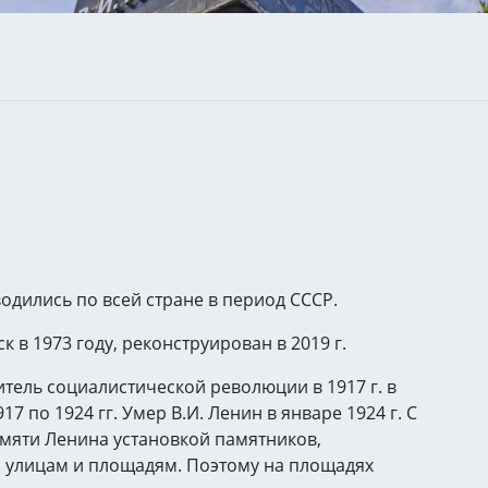
одились по всей стране в период СССР.
к в 1973 году, реконструирован в 2019 г.
ель социалистической революции в 1917 г. в
7 по 1924 гг. Умер В.И. Ленин в январе 1924 г. С
мяти Ленина установкой памятников,
, улицам и площадям. Поэтому на площадях