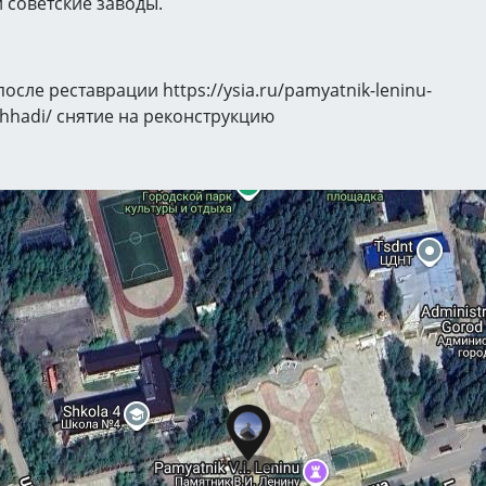
 советские заводы.
осле реставрации https://ysia.ru/pamyatnik-leninu-
oshhadi/ снятие на реконструкцию