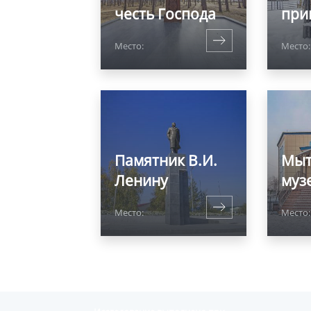
честь Господа
при
Место:
Место:
Памятник В.И.
Мыт
Ленину
муз
Место:
Место