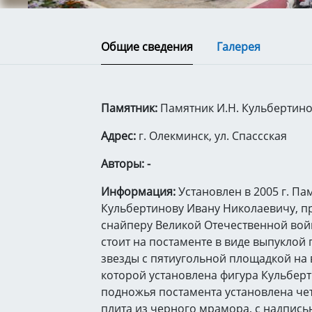
Общие сведения
Галерея
Памятник:
Памятник И.Н. Кульбертин
Адрес:
г. Олекминск, ул. Спассская
Авторы: -
Информация:
Установлен в 2005 г. Па
Кульбертинову Ивану Николаевичу, 
снайперу Великой Отечественной вой
стоит на постаменте в виде выпуклой
звезды с пятиугольной площадкой на 
которой установлена фигура Кульберт
подножья постамента установлена че
плита из черного мрамора, с надпись