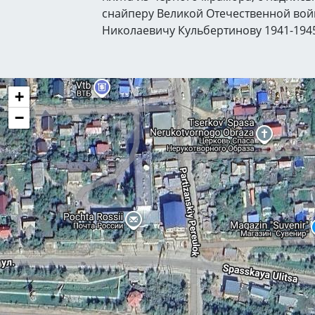
снайперу Великой Отечественной во
Николаевичу Кульбертинову 1941-1945 
+
−