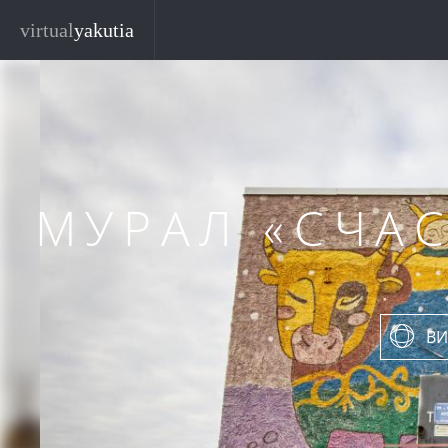
Перейти к основному содержанию
virtual
yakutia
МУРАЛ «СЧА
ВИ