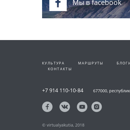
Мы в facebook
КУЛЬТУРА
МАРШРУТЫ
БЛОГ
КОНТАКТЫ
+7 914 110-10-84
677000, республика
© virtualyakutia, 2018