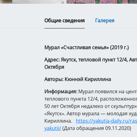
Общие сведения
Галерея
Мурал «Счастливая семья» (2019 г.)
Адрес: Якутск, тепловой пункт 12/4, Ав
Октября
Авторы: Кюннэй Кириллина
Информация:
Мурал появился на цент
теплового пункта 12/4, расположенно
50 лет Октября недалеко от скульпту
«Якутск». Автор мурала — молодая х
Кириллина.⠀
https://yakutia-daily.ru/r
yakutii/
(Дата обращения 09.11.2020)