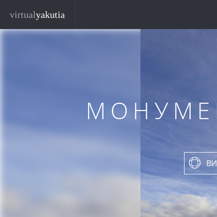
Перейти к основному содержанию
virtual
yakutia
МОНУМЕ
ВИ