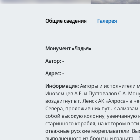
Общие сведения
Галерея
Монумент «Ладья»
Автор: -
Адрес: -
Информация:
Авторы и исполнители 
Иноземцев А.Е. и Пустовалов С.А. Мо
воздвигнут в г. Ленск АК «Алроса» в ч
Севера, проложивших путь к алмазам.
собой высокую колонну, увенчанную
старинного корабля, на котором в эт
отважные русские мореплаватели. Вы
выполненного из бронзы и гранита – 