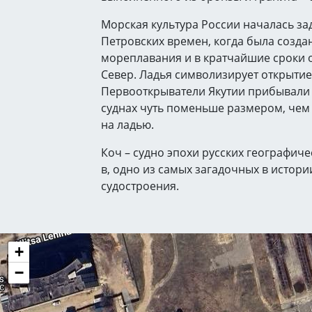
Морская культура России началась за
Петровских времен, когда была созда
мореплавания и в кратчайшие сроки 
Север. Ладья символизирует открытие Я
Первооткрыватели Якутии прибывали 
суднах чуть поменьше размером, чем 
на ладью.
Коч – судно эпохи русских географиче
в, одно из самых загадочных в истор
судостроения.
+
−