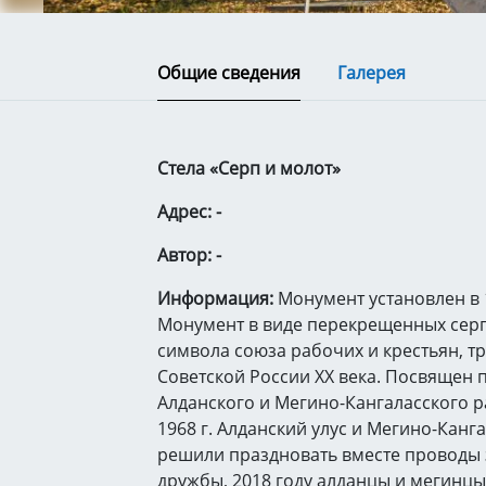
Общие сведения
Галерея
Стела «Серп и молот»
Адрес: -
Автор: -
Информация:
Монумент установлен в 
Монумент в виде перекрещенных серп
символа союза рабочих и крестьян, т
Советской России ХХ века. Посвящен 
Алданского и Мегино-Кангаласского р
1968 г. Алданский улус и Мегино-Канг
решили праздновать вместе проводы 
дружбы, 2018 году алданцы и мегинцы