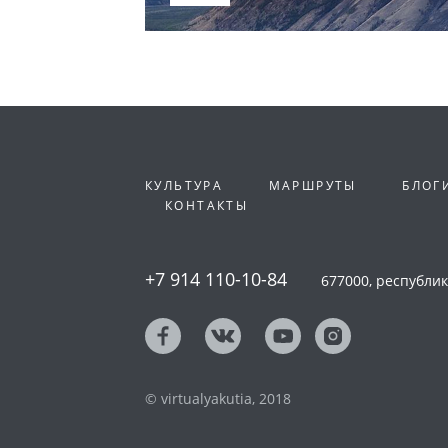
КУЛЬТУРА
МАРШРУТЫ
БЛОГ
КОНТАКТЫ
+7 914 110-10-84
677000, республика
© virtualyakutia, 2018