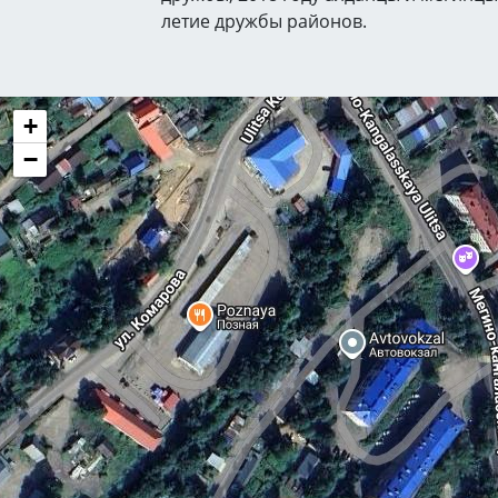
летие дружбы районов.
+
−