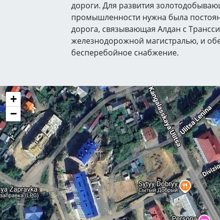
дороги. Для развития золотодобыва
промышленности нужна была постоя
дорога, связывающая Алдан с Трансс
железнодорожной магистралью, и обе
бесперебойное снабжение.
+
−