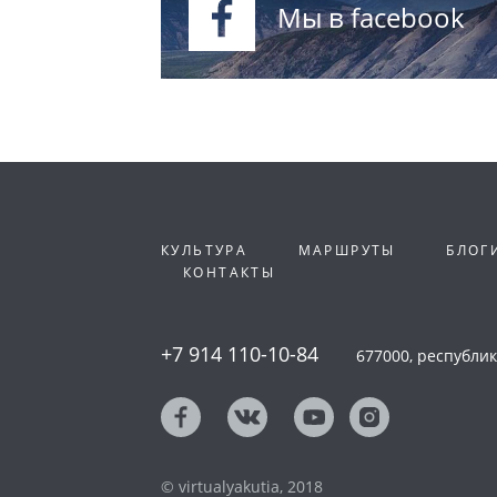
Мы в facebook
КУЛЬТУРА
МАРШРУТЫ
БЛОГ
КОНТАКТЫ
+7 914 110-10-84
677000, республика
© virtualyakutia, 2018