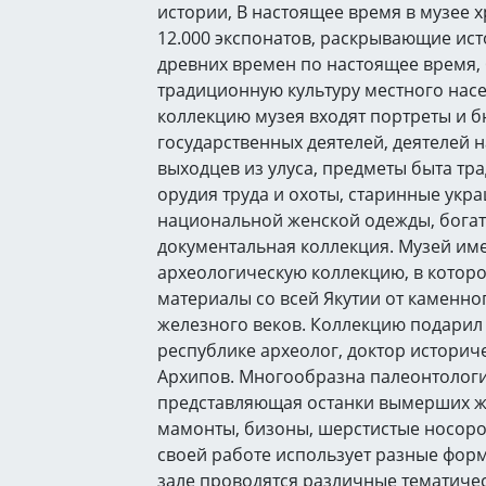
истории, В настоящее время в музее 
12.000 экспонатов, раскрывающие ист
древних времен по настоящее время, 
традиционную культуру местного насе
коллекцию музея входят портреты и 
государственных деятелей, деятелей н
выходцев из улуса, предметы быта т
орудия труда и охоты, старинные укр
национальной женской одежды, богат
документальная коллекция. Музей им
археологическую коллекцию, в котор
материалы со всей Якутии от каменно
железного веков. Коллекцию подарил
республике археолог, доктор историче
Архипов. Многообразна палеонтологи
представляющая останки вымерших ж
мамонты, бизоны, шерстистые носорог
своей работе использует разные фор
зале проводятся различные тематиче