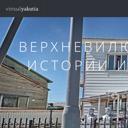
Перейти к основному содержанию
virtual
yakutia
ВЕРХНЕВИЛ
ИСТОРИИ 
ВИ